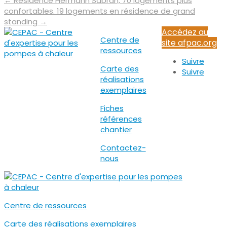
←
Résidence Hermann Sabran, 70 logements plus
confortables.
19 logements en résidence de grand
standing
→
Accédez au
Centre de
site afpac.org
ressources
Suivre
Carte des
Suivre
réalisations
exemplaires
Fiches
références
chantier
Contactez-
nous
Centre de ressources
Carte des réalisations exemplaires