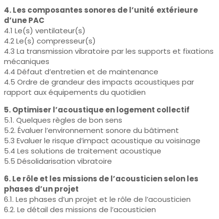
4. Les composantes sonores de l’unité
extérieure
d’une PAC
4.1 Le(s) ventilateur(s)
4.2 Le(s) compresseur(s)
4.3 La transmission vibratoire par les supports et fixations
mécaniques
4.4 Défaut d’entretien et de maintenance
4.5 Ordre de grandeur des impacts acoustiques par
rapport aux équipements du quotidien
5. Optimiser l’acoustique en logement collectif
5.1. Quelques règles de bon sens
5.2. Évaluer l’environnement sonore du bâtiment
5.3 Evaluer le risque d’impact acoustique au voisinage
5.4 Les solutions de traitement acoustique
5.5 Désolidarisation vibratoire
6. Le rôle et les missions de l’acousticien selon les
phases d’un projet
6.1. Les phases d’un projet et le rôle de l’acousticien
6.2. Le détail des missions de l’acousticien