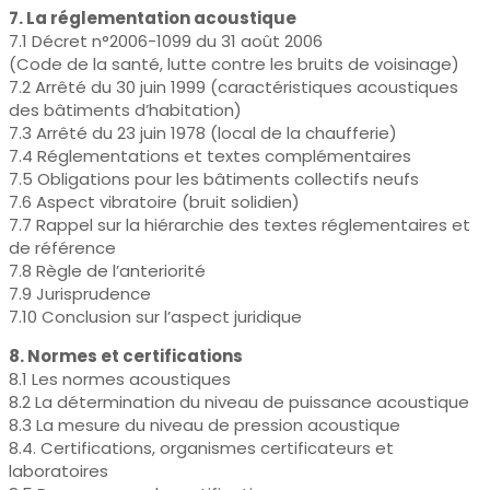
7. La réglementation acoustique
7.1 Décret n°2006-1099 du 31 août 2006
(Code de la santé, lutte contre les bruits de voisinage)
7.2 Arrêté du 30 juin 1999 (caractéristiques acoustiques
des bâtiments d’habitation)
7.3 Arrêté du 23 juin 1978 (local de la chaufferie)
7.4 Réglementations et textes complémentaires
7.5 Obligations pour les bâtiments collectifs neufs
7.6 Aspect vibratoire (bruit solidien)
7.7 Rappel sur la hiérarchie des textes réglementaires et
de référence
7.8 Règle de l’anteriorité
7.9 Jurisprudence
7.10 Conclusion sur l’aspect juridique
8. Normes et certifications
8.1 Les normes acoustiques
8.2 La détermination du niveau de puissance acoustique
8.3 La mesure du niveau de pression acoustique
8.4. Certifications, organismes certificateurs et
laboratoires