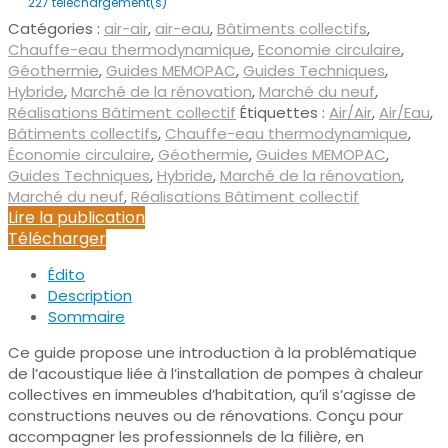
227
téléchargement(s)
Catégories :
air-air
,
air-eau
,
Bâtiments collectifs
,
Chauffe-eau thermodynamique
,
Economie circulaire
,
Géothermie
,
Guides MEMOPAC
,
Guides Techniques
,
Hybride
,
Marché de la rénovation
,
Marché du neuf
,
Réalisations Bâtiment collectif
Étiquettes :
Air/Air
,
Air/Eau
,
Bâtiments collectifs
,
Chauffe-eau thermodynamique
,
Économie circulaire
,
Géothermie
,
Guides MEMOPAC
,
Guides Techniques
,
Hybride
,
Marché de la rénovation
,
Marché du neuf
,
Réalisations Bâtiment collectif
Lire la publication
Télécharger
Édito
Description
Sommaire
Ce guide propose une introduction à la problématique
de l’acoustique liée à l’installation de pompes à chaleur
collectives en immeubles d’habitation, qu’il s’agisse de
constructions neuves ou de rénovations. Conçu pour
accompagner les professionnels de la filière, en