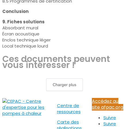
8.5 Programmes de certification
Conclusion
9. Fiches solutions
Absorbant mural
Écran acoustique
Enclos technique léger
Local technique lourd
Ces documents peuvent
vous intéresser !
Charger plus
Accédez au
Centre de
site afpac.org
ressources
Suivre
Carte des
Suivre
réalisations