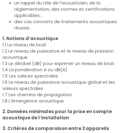
un rappel du rôle de l’acousticien, de la
réglementation, des normes et certifications
applicables ;
des cas concrets de traitements acoustiques
réussis.
1. Notions d’acoustique
1.1 Le niveau de bruit
1.2 Le niveau de puissance et le niveau de pression
acoustique
1.3 Le décibel (dB) pour exprimer un niveau de bruit
1.4 La pondération A ou dB(A)
1.5 Les valeurs spectrales
1.6 Le niveau de puissance acoustique global et les
valeurs spectrales
1.7 Les chemins de propagation
1.8 L’émergence acoustique
2. Données minimales pour la prise en compte
acoustique de l’installation
3. Critères de comparaison entre 2 appareils