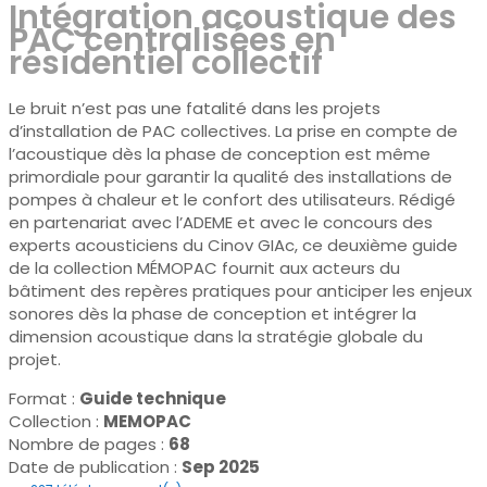
Intégration acoustique des
PAC centralisées en
résidentiel collectif
Le bruit n’est pas une fatalité dans les projets
d’installation de PAC collectives. La prise en compte de
l’acoustique dès la phase de conception est même
primordiale pour garantir la qualité des installations de
pompes à chaleur et le confort des utilisateurs. Rédigé
en partenariat avec l’ADEME et avec le concours des
experts acousticiens du Cinov GIAc, ce deuxième guide
de la collection MÉMOPAC fournit aux acteurs du
bâtiment des repères pratiques pour anticiper les enjeux
sonores dès la phase de conception et intégrer la
dimension acoustique dans la stratégie globale du
projet.
Format :
Guide technique
Collection :
MEMOPAC
Nombre de pages :
68
Date de publication :
Sep 2025