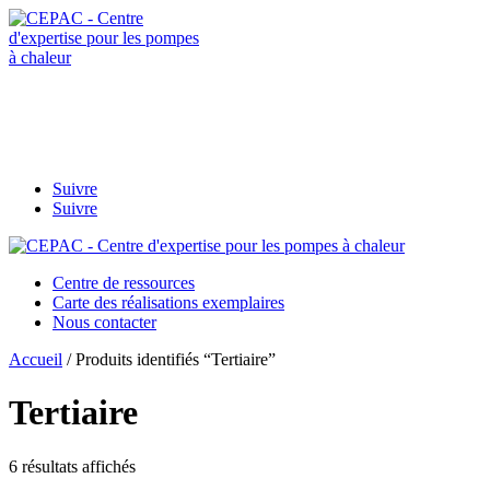
Contactez-
nous
afpac.org
Suivre
Suivre
Centre de ressources
Carte des réalisations exemplaires
Nous contacter
Accueil
/ Produits identifiés “Tertiaire”
Tertiaire
6 résultats affichés