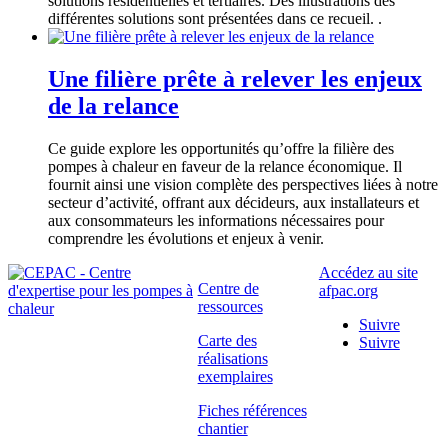
solutions résidentielles et tertiaires. Des illustrations des
différentes solutions sont présentées dans ce recueil.
.
Une filière prête à relever les enjeux
de la relance
Ce guide explore les opportunités qu’offre la filière des
pompes à chaleur en faveur de la relance économique. Il
fournit ainsi une vision complète des perspectives liées à notre
secteur d’activité, offrant aux décideurs, aux installateurs et
aux consommateurs les informations nécessaires pour
comprendre les évolutions et enjeux à venir.
Accédez au site
Centre de
afpac.org
ressources
Suivre
Carte des
Suivre
réalisations
exemplaires
Fiches références
chantier