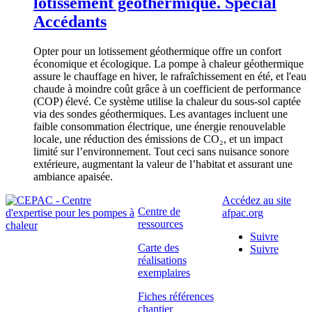
lotissement géothermique. Spécial
Accédants
Opter pour un lotissement géothermique offre un confort
économique et écologique. La pompe à chaleur géothermique
assure le chauffage en hiver, le rafraîchissement en été, et l'eau
chaude à moindre coût grâce à un coefficient de performance
(COP)
élevé. Ce système utilise la chaleur du sous-sol captée
via des sondes géothermiques. Les avantages incluent une
faible consommation électrique, une énergie renouvelable
locale, une réduction des émissions de CO₂, et un impact
limité sur l’environnement. Tout ceci sans nuisance sonore
extérieure, augmentant la valeur de l’habitat et assurant une
ambiance apaisée.
Accédez au site
Centre de
afpac.org
ressources
Suivre
Carte des
Suivre
réalisations
exemplaires
Fiches références
chantier