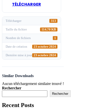
TÉLÉCHARGER
Télécharger
313
Taille du fichier
114.70 KB
Nombre de fichiers
1
Date de création
23 octobre 2024
Dernière mise à jour
23 octobre 2024
Similar Downloads
Aucun téléchargement similaire trouvé !
Rechercher
Rechercher
Recent Posts