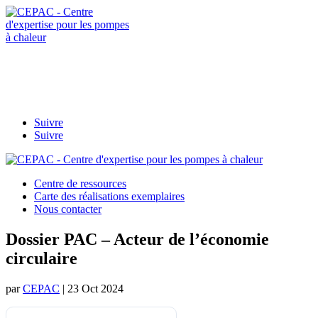
Contactez-
nous
afpac.org
Suivre
Suivre
Centre de ressources
Carte des réalisations exemplaires
Nous contacter
Dossier PAC – Acteur de l’économie
circulaire
par
CEPAC
|
23 Oct 2024