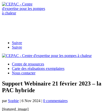
Contactez-
nous
afpac.org
Suivre
Suivre
Centre de ressources
Carte des réalisations exemplaires
Nous contacter
Support Webinaire 21 février 2023 – la
PAC hybride
par
Sophie
|
6 Nov 2024
|
0 commentaires
[featured_image]