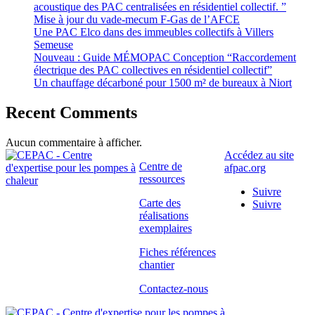
acoustique des PAC centralisées en résidentiel collectif. ”
Mise à jour du vade-mecum F-Gas de l’AFCE
Une PAC Elco dans des immeubles collectifs à Villers
Semeuse
Nouveau : Guide MÉMOPAC Conception “Raccordement
électrique des PAC collectives en résidentiel collectif”
Un chauffage décarboné pour 1500 m² de bureaux à Niort
Recent Comments
Aucun commentaire à afficher.
Accédez au site
Centre de
afpac.org
ressources
Suivre
Carte des
Suivre
réalisations
exemplaires
Fiches références
chantier
Contactez-nous