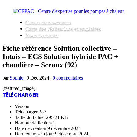
Centre de ressources
Carte des réalisations exemplaires
Nous contacter
Fiche référence Solution collective –
Intuis – ECS Solution hybride PAC +
chaudière – Sceaux (92)
par
Sophie
|
9 Déc 2024
|
0 commentaires
[featured_image]
TÉLÉCHARGER
Version
Télécharger
287
Taille du fichier
295.21 KB
Nombre de fichiers
1
Date de création
9 décembre 2024
Dernière mise à jour
9 décembre 2024