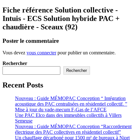
Fiche référence Solution collective -
Intuis - ECS Solution hybride PAC +
chaudière - Sceaux (92)
Poster le commentaire
Vous devez
vous connecter
pour publier un commentaire.
Rechercher
Rechercher
Recent Posts
Nouveau : Guide MÉMOPAC Conception “ Intégration
acoustique des PAC centralisées en résidentiel collectif. ”
Mise à jour du vade-mecum F-Gas de l’AFCE
Une PAC Elco dans des immeubles collectifs à Villers
Semeuse
Nouveau : Guide MÉMOPAC Conception “Raccordement
électrique des PAC collectives en résidentiel collectif”
Un chauffage décarboné pour 1500 m² de bureaux à Niort