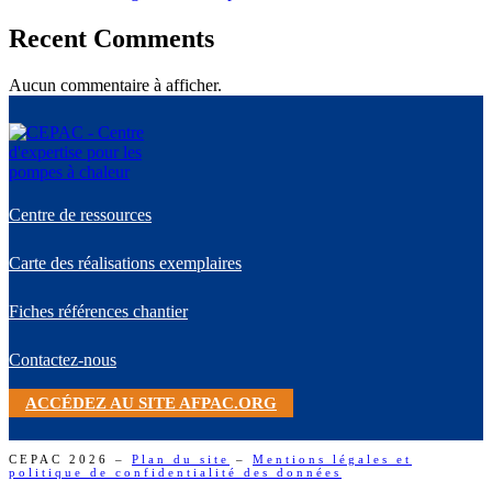
Recent Comments
Aucun commentaire à afficher.
Centre de ressources
Carte des réalisations exemplaires
Fiches références chantier
Contactez-nous
ACCÉDEZ AU SITE AFPAC.ORG
CEPAC 2026 –
Plan du site
–
Mentions légales et
politique de confidentialité des données