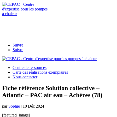
Contactez-
nous
afpac.org
Suivre
Suivre
Centre de ressources
Carte des réalisations exemplaires
Nous contacter
Fiche référence Solution collective –
Atlantic – PAC air eau – Achères (78)
par
Sophie
|
10 Déc 2024
[featured_image]