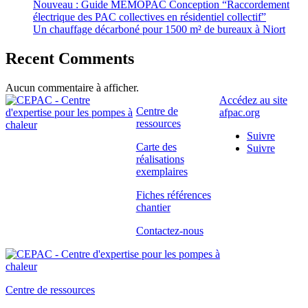
Nouveau : Guide MÉMOPAC Conception “Raccordement
électrique des PAC collectives en résidentiel collectif”
Un chauffage décarboné pour 1500 m² de bureaux à Niort
Recent Comments
Aucun commentaire à afficher.
Accédez au site
Centre de
afpac.org
ressources
Suivre
Carte des
Suivre
réalisations
exemplaires
Fiches références
chantier
Contactez-nous
Centre de ressources