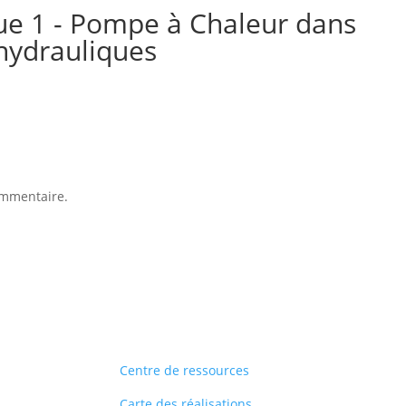
ue 1 - Pompe à Chaleur dans
 hydrauliques
ommentaire.
Centre de ressources
Carte des réalisations