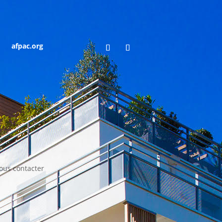
afpac.org
ous contacter