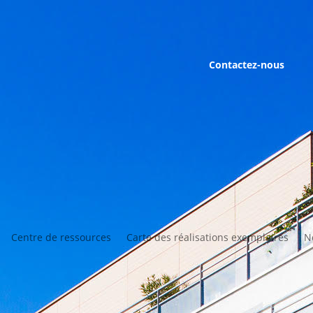
Contactez-nous
Centre de ressources
Carte des réalisations exemplaires
N