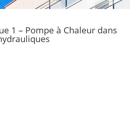
que 1 – Pompe à Chaleur dans
 hydrauliques