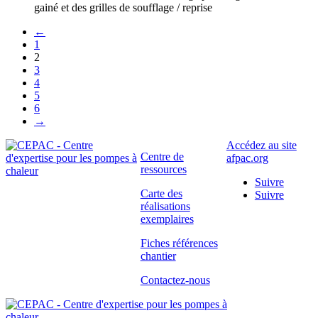
gainé et des grilles de soufflage / reprise
←
1
2
3
4
5
6
→
Accédez au site
Centre de
afpac.org
ressources
Suivre
Carte des
Suivre
réalisations
exemplaires
Fiches références
chantier
Contactez-nous