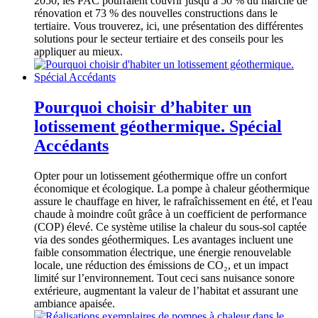
2050, les PAC pourraient couvrir jusqu’à 50 % du marché de
rénovation et 73 % des nouvelles constructions dans le
tertiaire. Vous trouverez, ici, une présentation des différentes
solutions pour le secteur tertiaire et des conseils pour les
appliquer au mieux.
Pourquoi choisir d’habiter un
lotissement géothermique. Spécial
Accédants
Opter pour un lotissement géothermique offre un confort
économique et écologique. La pompe à chaleur géothermique
assure le chauffage en hiver, le rafraîchissement en été, et l'eau
chaude à moindre coût grâce à un coefficient de performance
(COP)
élevé. Ce système utilise la chaleur du sous-sol captée
via des sondes géothermiques. Les avantages incluent une
faible consommation électrique, une énergie renouvelable
locale, une réduction des émissions de CO₂, et un impact
limité sur l’environnement. Tout ceci sans nuisance sonore
extérieure, augmentant la valeur de l’habitat et assurant une
ambiance apaisée.